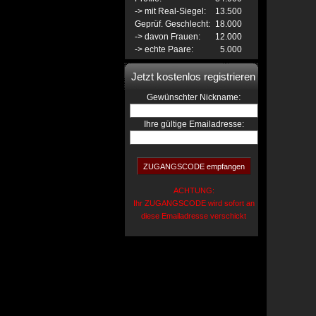
-> mit Real-Siegel:
13.500
Geprüf. Geschlecht:
18.000
-> davon Frauen:
12.000
-> echte Paare:
5.000
Jetzt kostenlos registrieren
:
Gewünschter Nickname
Ihre gültige Emailadresse:
ACHTUNG:
Ihr ZUGANGSCODE wird sofort an
diese Emailadresse verschickt