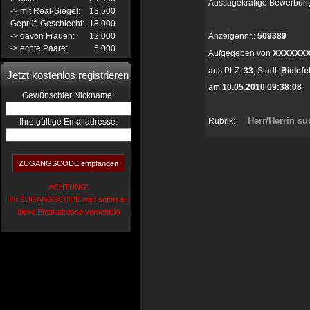
Aussagekräfige Bewerbung,
-> mit Real-Siegel:
13.500
Geprüf. Geschlecht:
18.000
-> davon Frauen:
12.000
Anzeigennr.:
509389
-> echte Paare:
5.000
Aufgegeben von
XXXXXX
aus
PLZ:
33
,
Stadt:
Bielefe
Jetzt kostenlos registrieren
am
10.05.2010 09:38:08
:
Gewünschter Nickname
Herr/Herrin su
Rubrik:
Ihre gültige Emailadresse:
ACHTUNG:
Ihr ZUGANGSCODE wird sofort an
diese Emailadresse verschickt