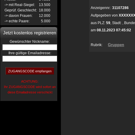
-> mit Real-Siegel:
13.500
Anzeigennr.:
31107286
Geprüf. Geschlecht:
18.000
Aufgegeben von
XXXXXX
-> davon Frauen:
12.000
-> echte Paare:
5.000
aus
PLZ:
59
,
Stadt:
,
Bunde
am
08.11.2023 07:45:02
Jetzt kostenlos registrieren
:
Gewünschter Nickname
Gruppen
Rubrik:
Ihre gültige Emailadresse:
ACHTUNG:
Ihr ZUGANGSCODE wird sofort an
diese Emailadresse verschickt