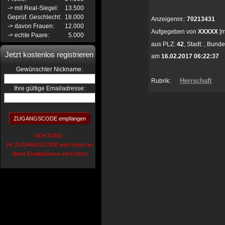
-> mit Real-Siegel:
13.500
Geprüf. Geschlecht:
18.000
Anzeigennr.:
70213431
-> davon Frauen:
12.000
Aufgegeben von
XXXXX
[m
-> echte Paare:
5.000
aus
PLZ:
42
,
Stadt:
,
Bunde
Jetzt kostenlos registrieren
am
16.02.2017 06:22:37
:
Gewünschter Nickname
Herrschaft
Rubrik:
Ihre gültige Emailadresse:
ACHTUNG:
Ihr ZUGANGSCODE wird sofort an
diese Emailadresse verschickt