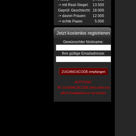
-> mit Real-Siegel:
13.500
Geprüf. Geschlecht:
18.000
-> davon Frauen:
12.000
-> echte Paare:
5.000
Jetzt kostenlos registrieren
:
Gewünschter Nickname
Ihre gültige Emailadresse:
ACHTUNG:
Ihr ZUGANGSCODE wird sofort an
diese Emailadresse verschickt