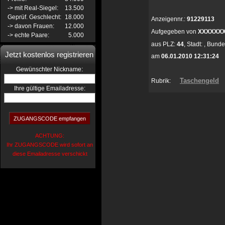
-> mit Real-Siegel:
13.500
Geprüf. Geschlecht:
18.000
Anzeigennr.:
91229113
-> davon Frauen:
12.000
Aufgegeben von
XXXXXX
-> echte Paare:
5.000
aus
PLZ:
44
,
Stadt:
,
Bunde
Jetzt kostenlos registrieren
am
06.01.2010 12:31:24
:
Gewünschter Nickname
Taschengeld
Rubrik:
Ihre gültige Emailadresse:
ACHTUNG:
Ihr ZUGANGSCODE wird sofort an
diese Emailadresse verschickt