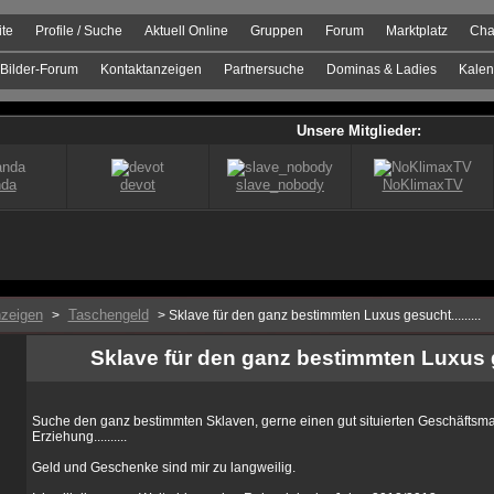
ite
Profile / Suche
Aktuell Online
Gruppen
Forum
Marktplatz
Cha
Bilder-Forum
Kontaktanzeigen
Partnersuche
Dominas & Ladies
Kalen
zeigen
Taschengeld
>
> Sklave für den ganz bestimmten Luxus gesucht.........
Sklave für den ganz bestimmten Luxus ges
Suche den ganz bestimmten Sklaven, gerne einen gut situierten Geschäftsman
Erziehung..........
Geld und Geschenke sind mir zu langweilig.