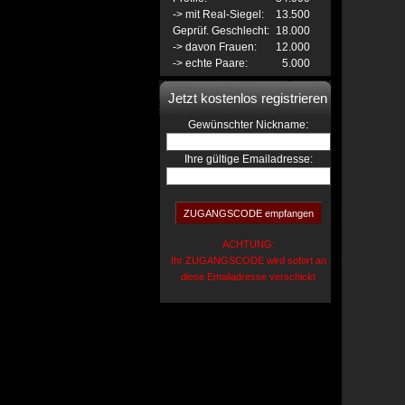
-> mit Real-Siegel:
13.500
Geprüf. Geschlecht:
18.000
-> davon Frauen:
12.000
-> echte Paare:
5.000
Jetzt kostenlos registrieren
:
Gewünschter Nickname
Ihre gültige Emailadresse:
ACHTUNG:
Ihr ZUGANGSCODE wird sofort an
diese Emailadresse verschickt