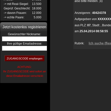
also bitte melden. ;o)
-> mit Real-Siegel:
13.500
Geprüf. Geschlecht:
18.000
-> davon Frauen:
12.000
Anzeigennr.:
40424378
-> echte Paare:
5.000
Aufgegeben von
XXXXXX
aus
PLZ:
07
,
Stadt:
,
Bunde
Jetzt kostenlos registrieren
am
25.04.2014 08:58:55
:
Gewünschter Nickname
Ich suche (flex
Rubrik:
Ihre gültige Emailadresse:
ACHTUNG:
Ihr ZUGANGSCODE wird sofort an
diese Emailadresse verschickt