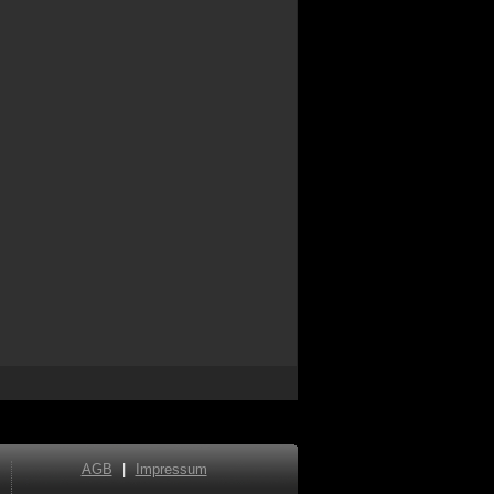
AGB
|
Impressum