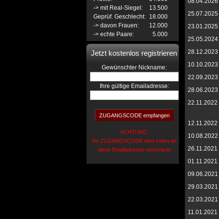
08.04.2026
-> mit Real-Siegel:
13.500
25.07.2025
Geprüf. Geschlecht:
18.000
-> davon Frauen:
12.000
23.01.2025
-> echte Paare:
5.000
25.05.2024
28.12.2023
Jetzt kostenlos registrieren
10.10.2023
:
Gewünschter Nickname
22.09.2023
Ihre gültige Emailadresse:
28.06.2023
22.11.2022
12.11.2022
ACHTUNG:
10.08.2022
Ihr ZUGANGSCODE wird sofort an
26.11.2021
diese Emailadresse verschickt
01.11.2021
09.06.2021
29.03.2021
22.03.2021
11.01.2021