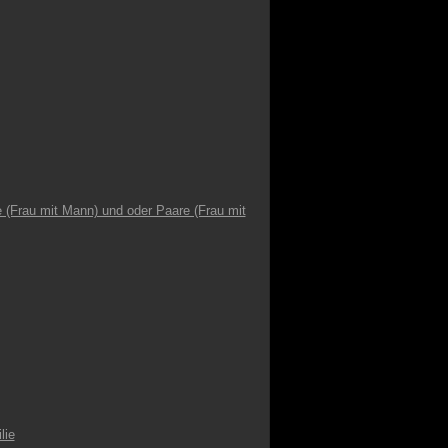
 (Frau mit Mann) und oder Paare (Frau mit
lie