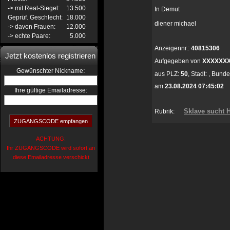
-> mit Real-Siegel:
13.500
In Demut
Geprüf. Geschlecht:
18.000
diener michael
-> davon Frauen:
12.000
-> echte Paare:
5.000
Anzeigennr.:
40815306
Jetzt kostenlos registrieren
Aufgegeben von
XXXXXX
:
Gewünschter Nickname
aus
PLZ:
50
,
Stadt:
,
Bunde
am
23.08.2024 07:45:02
Ihre gültige Emailadresse:
Sklave sucht H
Rubrik:
ACHTUNG:
Ihr ZUGANGSCODE wird sofort an
diese Emailadresse verschickt