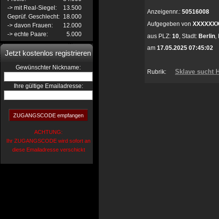
-> mit Real-Siegel:
13.500
Anzeigennr.:
50516008
Geprüf. Geschlecht:
18.000
Aufgegeben von
XXXXXX
-> davon Frauen:
12.000
-> echte Paare:
5.000
aus
PLZ:
10
,
Stadt:
Berlin
,
am
17.05.2025 07:45:02
Jetzt kostenlos registrieren
:
Gewünschter Nickname
Sklave sucht H
Rubrik:
Ihre gültige Emailadresse:
ACHTUNG:
Ihr ZUGANGSCODE wird sofort an
diese Emailadresse verschickt