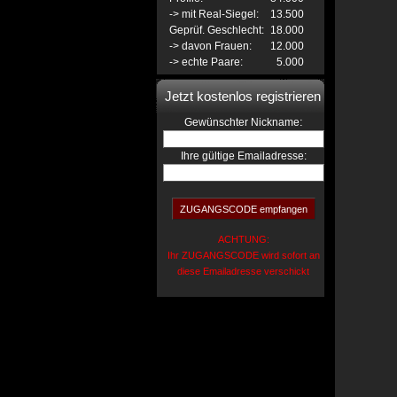
-> mit Real-Siegel:
13.500
Geprüf. Geschlecht:
18.000
-> davon Frauen:
12.000
-> echte Paare:
5.000
Jetzt kostenlos registrieren
:
Gewünschter Nickname
Ihre gültige Emailadresse:
ACHTUNG:
Ihr ZUGANGSCODE wird sofort an
diese Emailadresse verschickt