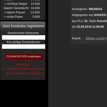
-> mit Real-Siegel:
13.500
Geprüf. Geschlecht:
18.000
Anzeigennr.:
90520010
-> davon Frauen:
12.000
Aufgegeben von
XXXXXX
-> echte Paare:
5.000
aus
PLZ:
34
,
Stadt:
Kassel
Jetzt kostenlos registrieren
am
22.05.2019 11:58:06
:
Gewünschter Nickname
Sklave sucht 
Rubrik:
Ihre gültige Emailadresse:
ACHTUNG:
Ihr ZUGANGSCODE wird sofort an
diese Emailadresse verschickt